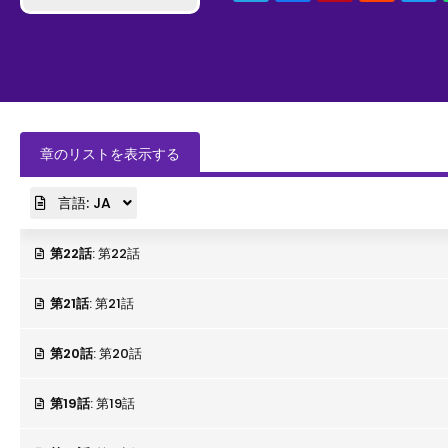
章のリストを表示する
言語:
JA
第22話
: 第22話
第21話
: 第21話
第20話
: 第20話
第19話
: 第19話