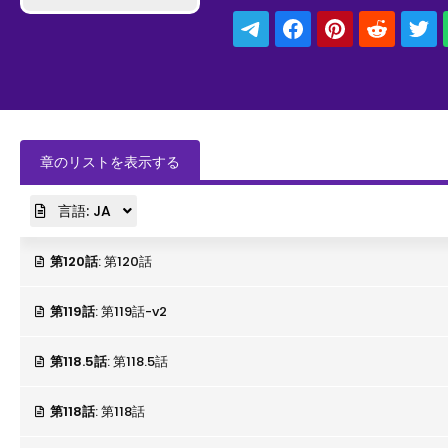
章のリストを表示する
言語:
JA
第120話
: 第120話
第119話
: 第119話-v2
第118.5話
: 第118.5話
第118話
: 第118話