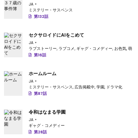
JA
ミステリー・サスペンス
第132話
セクサロイドにAIをこめて
JA
ラブストーリー
,
ラブコメ
,
ギャグ・コメディー
,
お色気
,
萌え
第16話
ホームルーム
JA
ミステリー・サスペンス
,
広告掲載中
,
学園
,
ドラマ化
第87話
令和はなまる学園
JA
ギャグ・コメディー
第28話