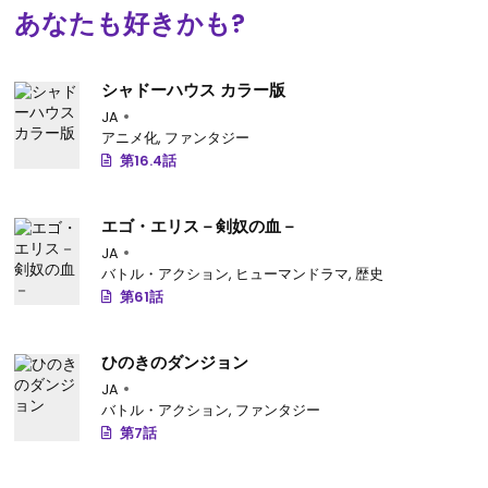
あなたも好きかも?
シャドーハウス カラー版
JA
アニメ化
,
ファンタジー
第16.4話
エゴ・エリス－剣奴の血－
JA
バトル・アクション
,
ヒューマンドラマ
,
歴史
第61話
ひのきのダンジョン
JA
バトル・アクション
,
ファンタジー
第7話