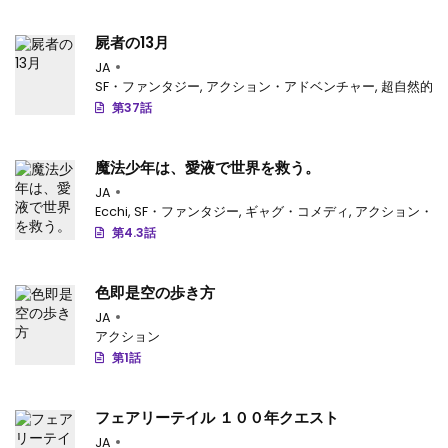
屍者の13月
JA
SF・ファンタジー
,
アクション・アドベンチャー
,
超自然的
第37話
魔法少年は、愛液で世界を救う。
JA
Ecchi
,
SF・ファンタジー
,
ギャグ・コメディ
,
アクション・ア
第4.3話
色即是空の歩き方
JA
アクション
第1話
フェアリーテイル １００年クエスト
JA