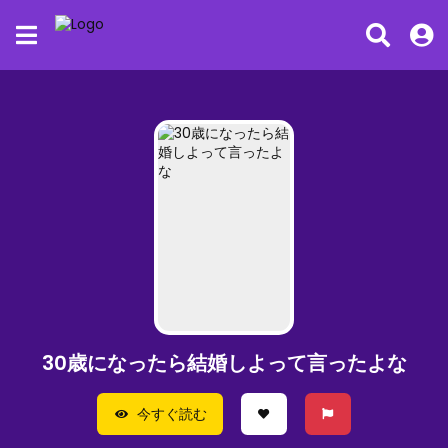
30歳になったら結婚しよって言ったよな
今すぐ読む