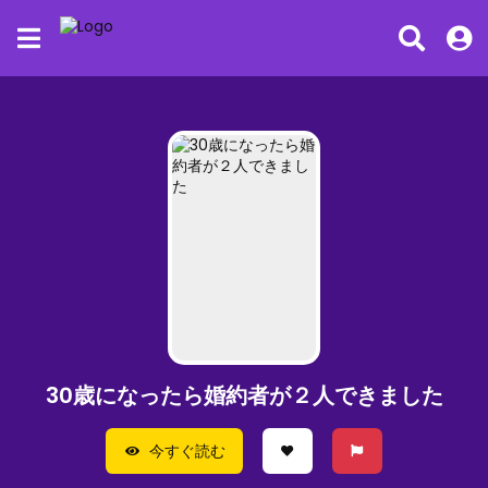
30歳になったら婚約者が２人できました
今すぐ読む