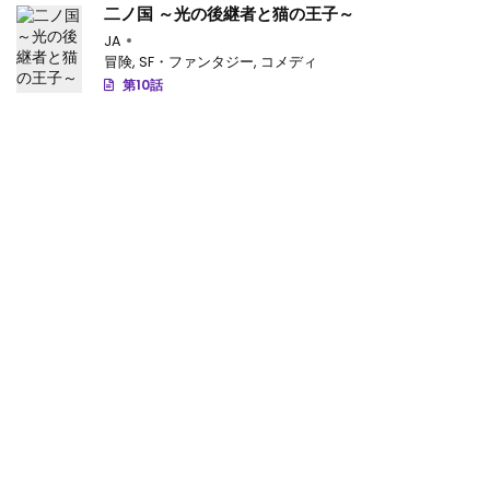
二ノ国 ～光の後継者と猫の王子～
JA
冒険
,
SF・ファンタジー
,
コメディ
第10話