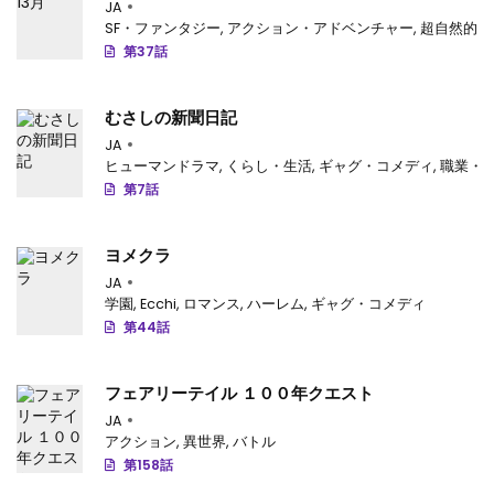
JA
SF・ファンタジー
,
アクション・アドベンチャー
,
超自然的
第37話
むさしの新聞日記
JA
ヒューマンドラマ
,
くらし・生活
,
ギャグ・コメディ
,
職業・
第7話
ヨメクラ
JA
学園
,
Ecchi
,
ロマンス
,
ハーレム
,
ギャグ・コメディ
第44話
フェアリーテイル １００年クエスト
JA
アクション
,
異世界
,
バトル
第158話