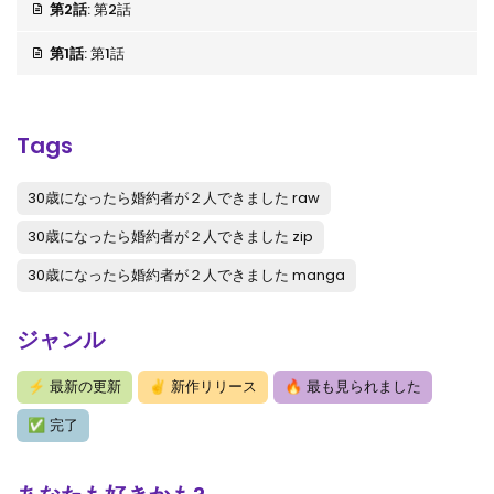
第2話
: 第2話
第1話
: 第1話
Tags
30歳になったら婚約者が２人できました raw
30歳になったら婚約者が２人できました zip
30歳になったら婚約者が２人できました manga
ジャンル
⚡
最新の更新
✌
新作リリース
🔥
最も見られました
✅
完了