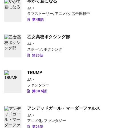
やがて君になる
JA
ラブストーリー
,
アニメ化
,
広告掲載中
第45話
乙女高校ボクシング部
JA
スポーツ
,
ボクシング
第26話
TRUMP
JA
ファンタジー
第30.5話
アンデッドガール・マーダーファルス
JA
アニメ化
,
ファンタジー
第26話