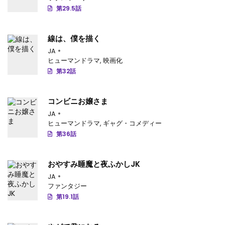
第3話
: 第3話
第29.5話
第2話
: 第2話
線は、僕を描く
第1話
: 第1話
JA
ヒューマンドラマ
,
映画化
第32話
コンビニお嬢さま
JA
ヒューマンドラマ
,
ギャグ・コメディー
第36話
おやすみ睡魔と夜ふかしJK
JA
ファンタジー
第19.1話