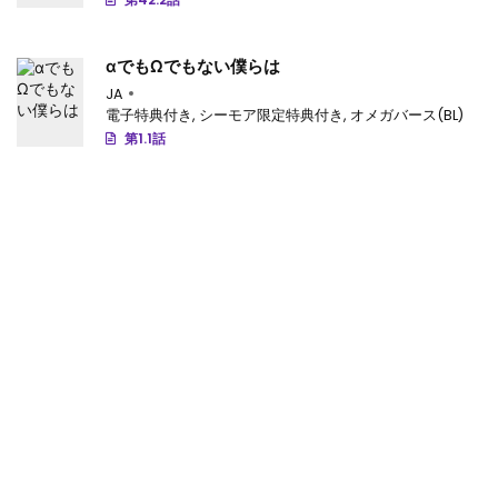
αでもΩでもない僕らは
JA
電子特典付き
,
シーモア限定特典付き
,
オメガバース(BL)
第1.1話