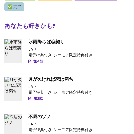
✅
完了
あなたも好きかも?
氷雨降らば恋契り
JA
電子特典付き
,
シーモア限定特典付き
第4話
月が欠ければ恋は満ち
JA
電子特典付き
,
シーモア限定特典付き
第3話
不屈のゾノ
JA
電子特典付き
,
シーモア限定特典付き