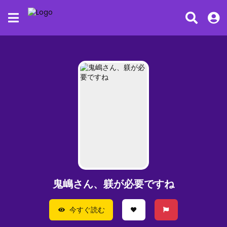
鬼嶋さん、躾が必要ですね
今すぐ読む