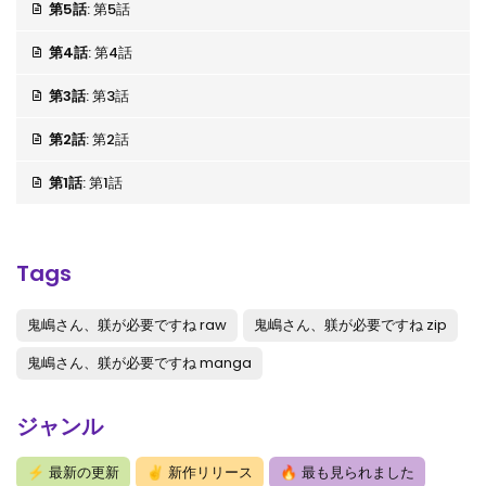
第5話
: 第5話
第4話
: 第4話
第3話
: 第3話
第2話
: 第2話
第1話
: 第1話
Tags
鬼嶋さん、躾が必要ですね raw
鬼嶋さん、躾が必要ですね zip
鬼嶋さん、躾が必要ですね manga
ジャンル
⚡
最新の更新
✌
新作リリース
🔥
最も見られました