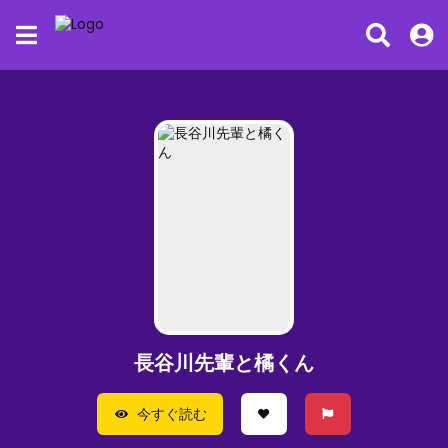
長谷川先輩と橘くん
今すぐ読む