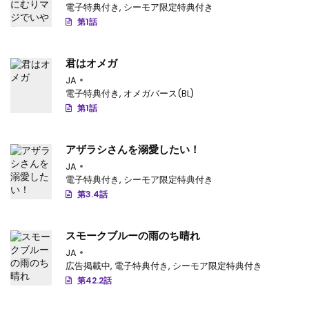
電子特典付き
,
シーモア限定特典付き
第1話
君はオメガ
JA
電子特典付き
,
オメガバース(BL)
第1話
アザラシさんを溺愛したい！
JA
電子特典付き
,
シーモア限定特典付き
第3.4話
スモークブルーの雨のち晴れ
JA
広告掲載中
,
電子特典付き
,
シーモア限定特典付き
第42.2話