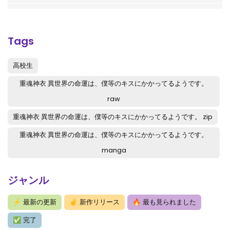
第1話
: 第1話
Tags
高校生
重魂神衣 異世界の命運は、僕等のキスにかかってるようです。
raw
重魂神衣 異世界の命運は、僕等のキスにかかってるようです。 zip
重魂神衣 異世界の命運は、僕等のキスにかかってるようです。
manga
ジャンル
⚡
最新の更新
✌
新作リリース
🔥
最も見られました
✅
完了