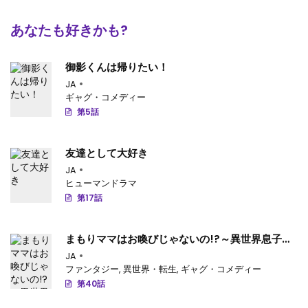
あなたも好きかも?
御影くんは帰りたい！
JA
ギャグ・コメディー
第5話
友達として大好き
JA
ヒューマンドラマ
第17話
まもりママはお喚びじゃないの!?～異世界息子反
抗記～
JA
ファンタジー
,
異世界・転生
,
ギャグ・コメディー
第40話