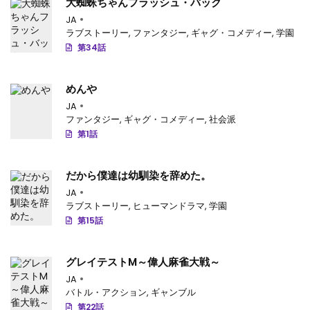
大蜘蛛ちゃんフラッシュ・バック
JA
ラブストーリー
,
ファンタジー
,
ギャグ・コメディー
,
学園
第34話
めんや
JA
ファンタジー
,
ギャグ・コメディー
,
社会派
第1話
だから僕達は幼馴染を辞めた。
JA
ラブストーリー
,
ヒューマンドラマ
,
学園
第15話
グレイテストM～偉人麻雀大戦～
JA
バトル・アクション
,
ギャンブル
第22話