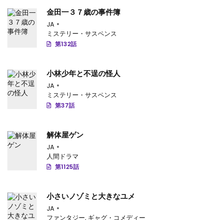
金田一３７歳の事件簿
JA
ミステリー・サスペンス
第132話
小林少年と不逞の怪人
JA
ミステリー・サスペンス
第37話
解体屋ゲン
JA
人間ドラマ
第1125話
小さいノゾミと大きなユメ
JA
ファンタジー
,
ギャグ・コメディー