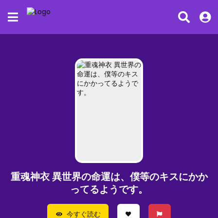
重魂神衣 異世界の命運は、僕等のキスにかか
ってるようです。
今すぐ読む