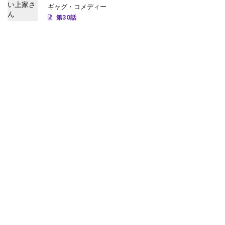
第1057話
: 第1057話
ギャグ・コメディー
第30話
第1056話
: 第1056話
第1055話
: 第1055話
第1054話
: 第1054話
第1053話
: 第1053話
第1052話
: 第1052話
第1051話
: 第1051話
第1050話
: 第1050話
第1049話
: 第1049話
第1048話
: 第1048話
第1047話
: 第1047話
第1046話
: 第1046話