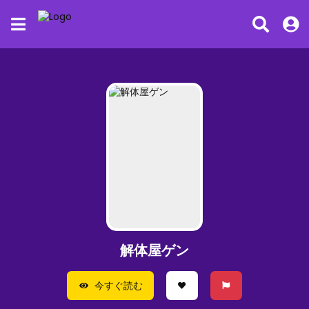
解体屋ゲン
今すぐ読む