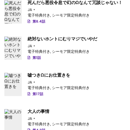
死んだら悪役令息で幻のΩなんて冗談じゃない！
JA
電子特典付き
,
シーモア限定特典付き
第6.4話
絶対ないホントにむりマジでいやだ
JA
電子特典付き
,
シーモア限定特典付き
第1話
嘘つきΩにお仕置きを
JA
電子特典付き
,
シーモア限定特典付き
第17話
大人の事情
JA
電子特典付き
,
シーモア限定特典付き