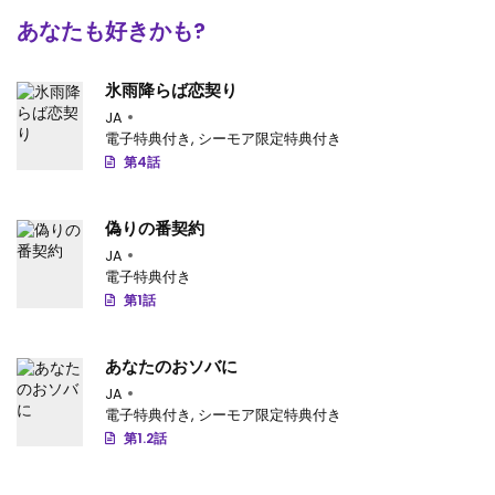
あなたも好きかも?
氷雨降らば恋契り
JA
電子特典付き
,
シーモア限定特典付き
第4話
偽りの番契約
JA
電子特典付き
第1話
あなたのおソバに
JA
電子特典付き
,
シーモア限定特典付き
第1.2話