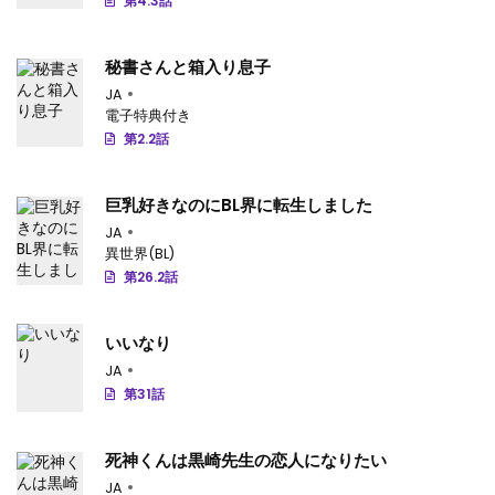
第4.3話
秘書さんと箱入り息子
JA
電子特典付き
第2.2話
巨乳好きなのにBL界に転生しました
JA
異世界(BL)
第26.2話
いいなり
JA
第31話
死神くんは黒崎先生の恋人になりたい
JA