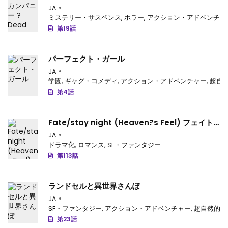
JA
ミステリー・サスペンス
,
ホラー
,
アクション・アドベンチャ
第19話
パーフェクト・ガール
JA
学園
,
ギャグ・コメディ
,
アクション・アドベンチャー
,
超自
第4話
Fate/stay night (Heaven?s Feel) フェイト/
ゼロ
JA
ドラマ化
,
ロマンス
,
SF・ファンタジー
第113話
ランドセルと異世界さんぽ
JA
SF・ファンタジー
,
アクション・アドベンチャー
,
超自然的
,
第23話