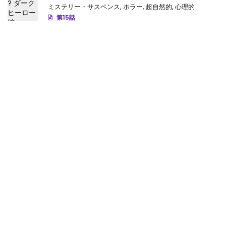
ミステリー・サスペンス
,
ホラー
,
超自然的
,
心理的
第15話