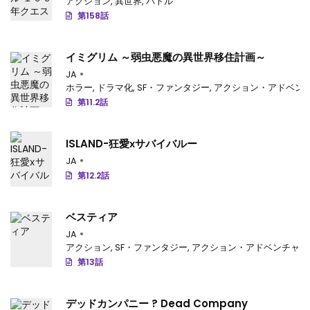
アクション
,
異世界
,
バトル
第158話
イミグリム ～弱虫悪魔の異世界移住計画～
JA
ホラー
,
ドラマ化
,
SF・ファンタジー
,
アクション・アドベン
第11.2話
ISLAND-狂愛ⅹサバイバルー
JA
第12.2話
ベスティア
JA
アクション
,
SF・ファンタジー
,
アクション・アドベンチャー
第13話
デッドカンパニー ? Dead Company