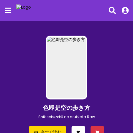
色即是空の歩き方
Shikisokuzekū no arukkata Raw
今すぐ読む