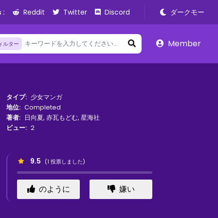
 :
Reddit
Twitter
Discord
ダークモー
ド
Member
ィルター
タイプ:
少女マンガ
地位:
Completed
著者:
日向夏
,
赤瓦もどむ
,
星海社
ビュー:
2
9.5
(
1
投票しました)
のように
嫌い