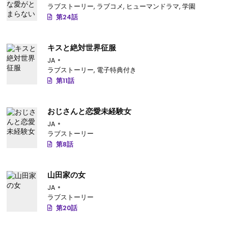
ラブストーリー
,
ラブコメ
,
ヒューマンドラマ
,
学園
第24話
キスと絶対世界征服
JA
ラブストーリー
,
電子特典付き
第11話
おじさんと恋愛未経験女
JA
ラブストーリー
第8話
山田家の女
JA
ラブストーリー
第20話