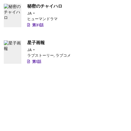
秘密のチャイハロ
JA
ヒューマンドラマ
第31話
星子画報
JA
ラブストーリー
,
ラブコメ
第1話