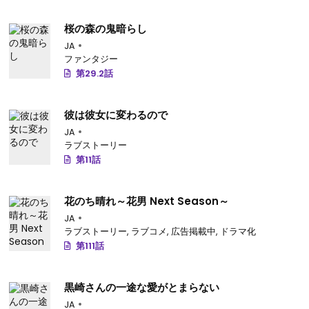
桜の森の鬼暗らし
JA
ファンタジー
第29.2話
彼は彼女に変わるので
JA
ラブストーリー
第11話
花のち晴れ～花男 Next Season～
JA
ラブストーリー
,
ラブコメ
,
広告掲載中
,
ドラマ化
第111話
黒崎さんの一途な愛がとまらない
JA