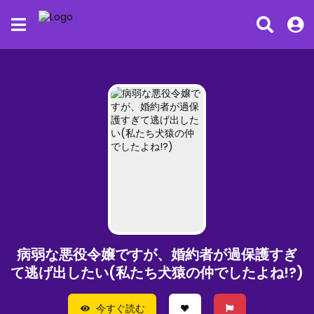
病弱な悪役令嬢ですが、婚約者が過保護すぎ
て逃げ出したい(私たち犬猿の仲でしたよね!?)
今すぐ読む