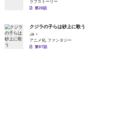
ラブストーリー
第18.2話
: 【第 18.2 話】
第20話
第18.1話
: 【第 18.1 話】
クジラの子らは砂上に歌う
第17.4話
: 【第 17.4 話】
JA
アニメ化
,
ファンタジー
第17.3話
: 【第 17.3 話】
第97話
第17.2話
: 【第 17.2 話】
第17.1話
: 【第 17.1 話】
第16.3話
: 【第 16.3 話】
第16.2話
: 【第 16.2 話】
第16.1話
: 【第 16.1 話】
第15.4話
: 【第 15.4 話】
第15.3話
: 第15.3話-v62