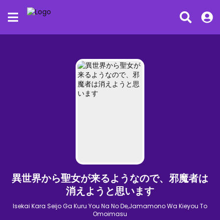
異世界から聖女が来るようなので、邪魔者は
消えようと思います
Isekai Kara Seijo Ga Kuru You Na No De,Jamamono Wa Kieyou To
Omoimasu