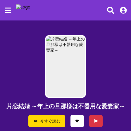
片恋結婚 ～年上の旦那様は不器用な愛妻家～
今すぐ読む