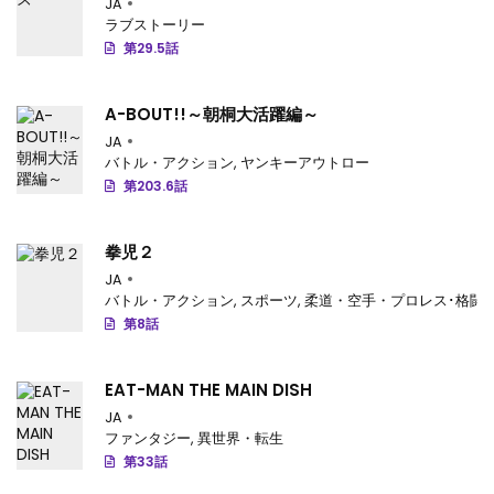
JA
ラブストーリー
第29.5話
A-BOUT!!～朝桐大活躍編～
JA
バトル・アクション
,
ヤンキーアウトロー
第203.6話
拳児２
JA
バトル・アクション
,
スポーツ
,
柔道・空手・プロレス･格闘
第8話
EAT-MAN THE MAIN DISH
JA
ファンタジー
,
異世界・転生
第33話