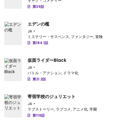
ギャグ・コメディー
第39話
エデンの檻
JA
ミステリー・サスペンス
,
ファンタジー
,
冒険
第184.1話
仮面ライダーBlack
JA
バトル・アクション
,
ドラマ化
第21.2話
寄宿学校のジュリエット
JA
ラブストーリー
,
ラブコメ
,
アニメ化
,
学園
第119話