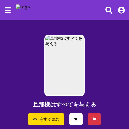
旦那様はすべてを与える
今すぐ読む