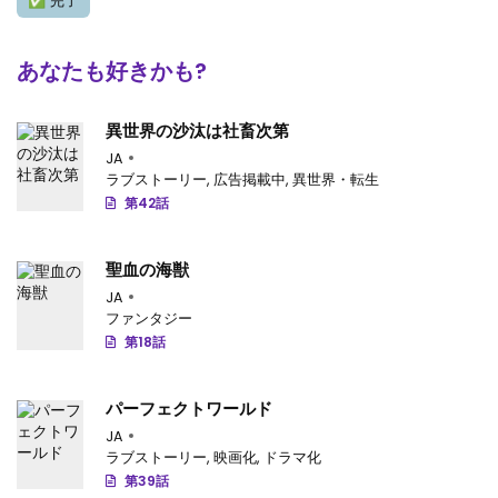
✅
完了
あなたも好きかも?
異世界の沙汰は社畜次第
JA
ラブストーリー
,
広告掲載中
,
異世界・転生
第42話
聖血の海獣
JA
ファンタジー
第18話
パーフェクトワールド
JA
ラブストーリー
,
映画化
,
ドラマ化
第39話