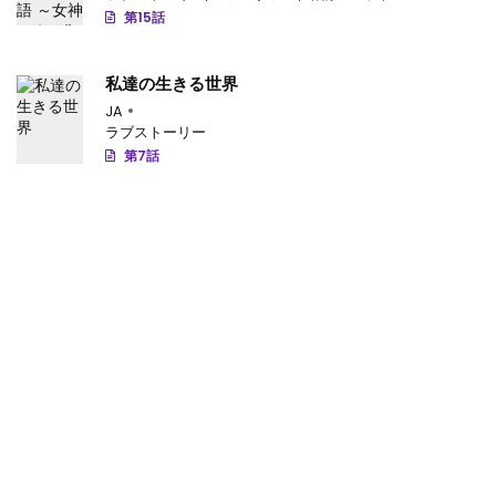
第15話
私達の生きる世界
JA
ラブストーリー
第7話