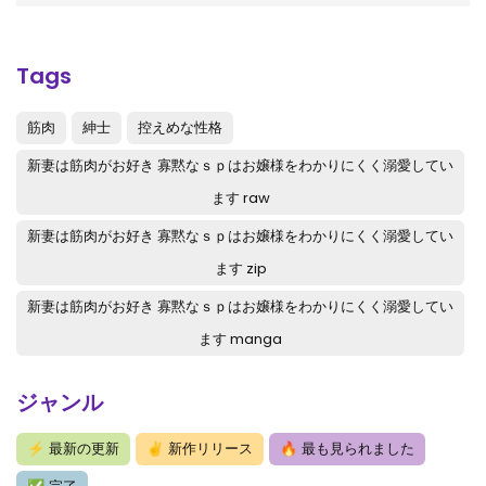
Tags
筋肉
紳士
控えめな性格
新妻は筋肉がお好き 寡黙なｓｐはお嬢様をわかりにくく溺愛してい
ます raw
新妻は筋肉がお好き 寡黙なｓｐはお嬢様をわかりにくく溺愛してい
ます zip
新妻は筋肉がお好き 寡黙なｓｐはお嬢様をわかりにくく溺愛してい
ます manga
ジャンル
⚡
最新の更新
✌
新作リリース
🔥
最も見られました