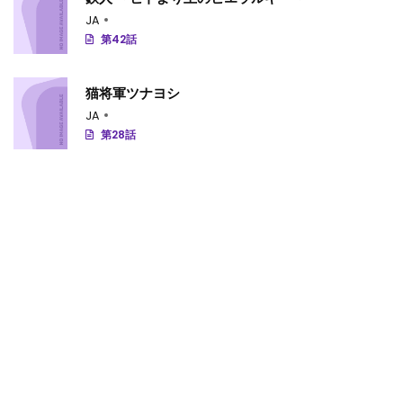
JA
第42話
猫将軍ツナヨシ
JA
第28話