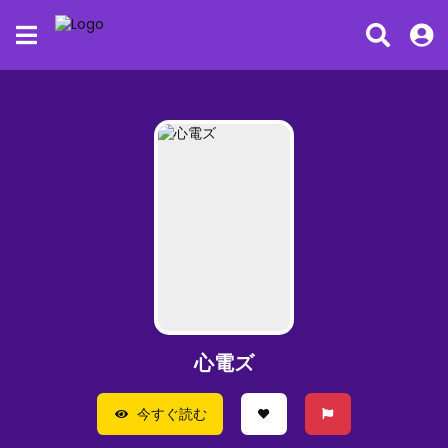
心電ズ
今すぐ読む