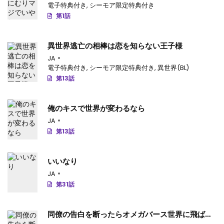
電子特典付き
,
シーモア限定特典付き
第1話
異世界逃亡の相棒は恋を知らない王子様
JA
電子特典付き
,
シーモア限定特典付き
,
異世界(BL)
第13話
俺のキスで世界が変わるなら
JA
第13話
いいなり
JA
第31話
同僚の告白を断ったらオメガバース世界に飛ばさ