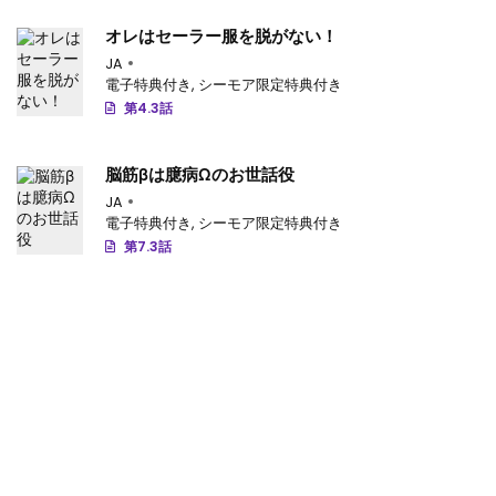
オレはセーラー服を脱がない！
JA
電子特典付き
,
シーモア限定特典付き
第4.3話
脳筋βは臆病Ωのお世話役
JA
電子特典付き
,
シーモア限定特典付き
第7.3話