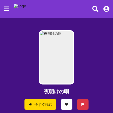
夜明けの唄
今すぐ読む