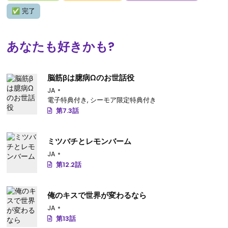
✅
完了
あなたも好きかも?
脳筋βは臆病Ωのお世話役
JA
電子特典付き
,
シーモア限定特典付き
第7.3話
ミツバチとレモンバーム
JA
第12.2話
俺のキスで世界が変わるなら
JA
第13話