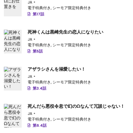
JA
電子特典付き
,
シーモア限定特典付き
第17話
死神くんは黒崎先生の恋人になりたい
JA
電子特典付き
,
シーモア限定特典付き
第5話
アザラシさんを溺愛したい！
JA
電子特典付き
,
シーモア限定特典付き
第3.4話
死んだら悪役令息で幻のΩなんて冗談じゃない！
JA
電子特典付き
,
シーモア限定特典付き
第6.4話