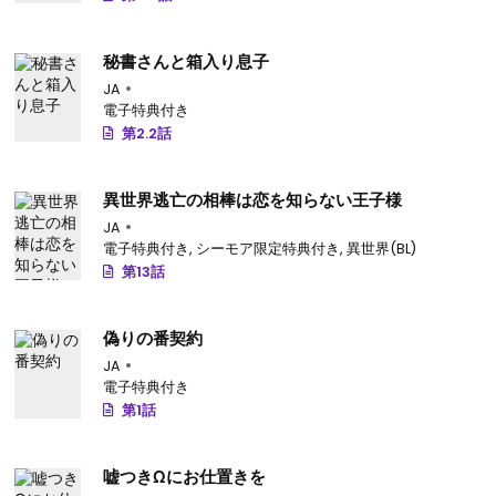
秘書さんと箱入り息子
JA
電子特典付き
第2.2話
異世界逃亡の相棒は恋を知らない王子様
JA
電子特典付き
,
シーモア限定特典付き
,
異世界(BL)
第13話
偽りの番契約
JA
電子特典付き
第1話
嘘つきΩにお仕置きを