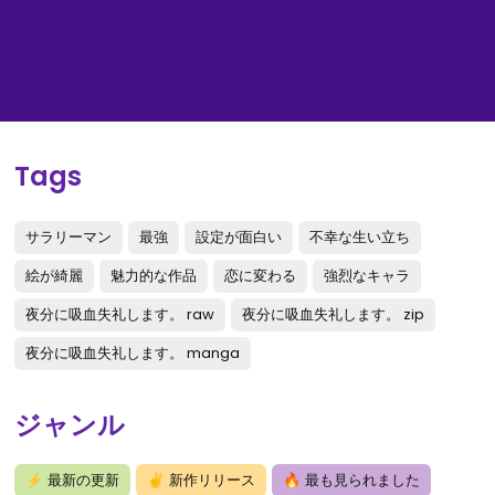
Tags
サラリーマン
最強
設定が面白い
不幸な生い立ち
絵が綺麗
魅力的な作品
恋に変わる
強烈なキャラ
夜分に吸血失礼します。 raw
夜分に吸血失礼します。 zip
夜分に吸血失礼します。 manga
ジャンル
⚡
最新の更新
✌
新作リリース
🔥
最も見られました