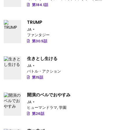
第184.1話
TRUMP
JA
ファンタジー
第30.5話
生きとし生ける
JA
バトル・アクション
第15話
開演のベルでおやすみ
JA
ヒューマンドラマ
,
学園
第26話