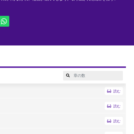
読む
読む
読む