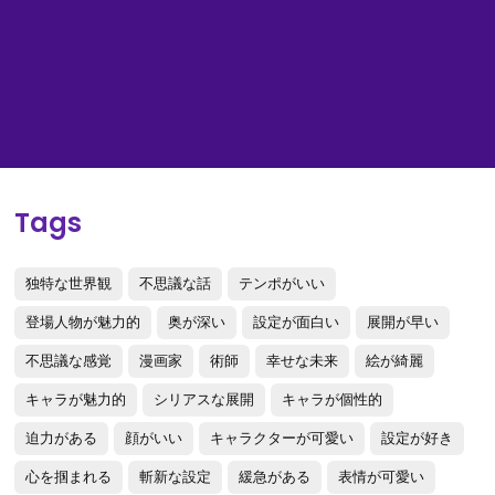
Tags
独特な世界観
不思議な話
テンポがいい
登場人物が魅力的
奥が深い
設定が面白い
展開が早い
不思議な感覚
漫画家
術師
幸せな未来
絵が綺麗
キャラが魅力的
シリアスな展開
キャラが個性的
迫力がある
顔がいい
キャラクターが可愛い
設定が好き
心を掴まれる
斬新な設定
緩急がある
表情が可愛い