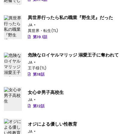
異世界行ったら私の職業『野生児』だった
JA
異世界・転生(TL)
第19.1話
危険なロイヤルマリッジ 溺愛王子に奪われて
JA
王子様(TL)
第18話
女心＠男子高校生
JA
第12話
オジによる優しい性教育
JA