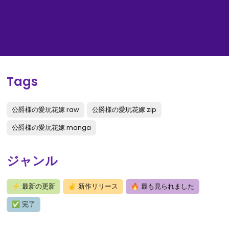
Tags
公爵様の愛玩花嫁 raw
公爵様の愛玩花嫁 zip
公爵様の愛玩花嫁 manga
ジャンル
⚡
最新の更新
✌
新作リリース
🔥
最も見られました
✅
完了