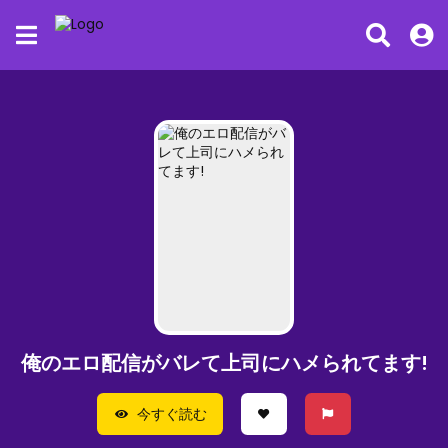
俺のエロ配信がバレて上司にハメられてます!
今すぐ読む