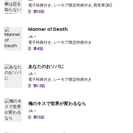
電子特典付き
,
シーモア限定特典付き
,
異世界(BL)
第13話
Manner of Death
JA
電子特典付き
,
シーモア限定特典付き
第4話
あなたのおソバに
JA
電子特典付き
,
シーモア限定特典付き
第1.2話
俺のキスで世界が変わるなら
JA
第13話