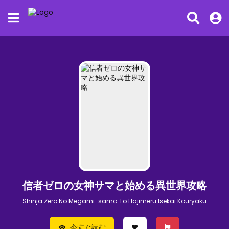
信者ゼロの女神サマと始める異世界攻略
Shinja Zero No Megami-sama To Hajimeru Isekai Kouryaku
今すぐ読む