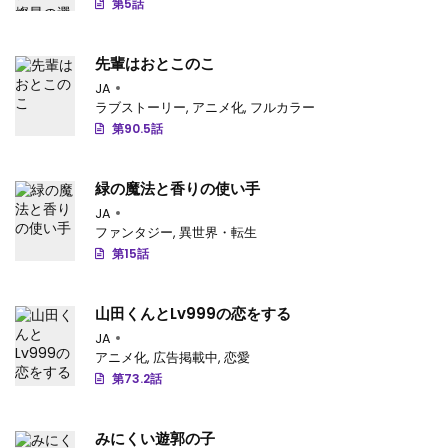
第5話
先輩はおとこのこ
JA
ラブストーリー
,
アニメ化
,
フルカラー
第90.5話
緑の魔法と香りの使い手
JA
ファンタジー
,
異世界・転生
第15話
山田くんとLv999の恋をする
JA
アニメ化
,
広告掲載中
,
恋愛
第73.2話
みにくい遊郭の子