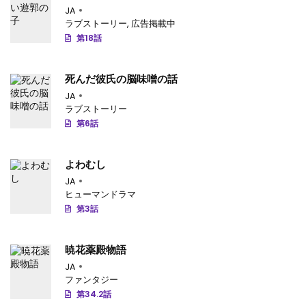
JA
ラブストーリー
,
広告掲載中
第18話
死んだ彼氏の脳味噌の話
JA
ラブストーリー
第6話
よわむし
JA
ヒューマンドラマ
第3話
暁花薬殿物語
JA
ファンタジー
第34.2話