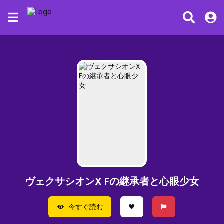
ヴェクサシオンX Fの継承者と心眼少女
今すぐ読む