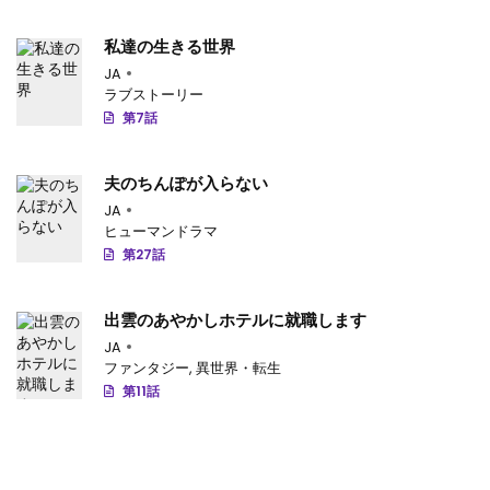
私達の生きる世界
JA
ラブストーリー
第7話
夫のちんぽが入らない
JA
ヒューマンドラマ
第27話
出雲のあやかしホテルに就職します
JA
ファンタジー
,
異世界・転生
第11話