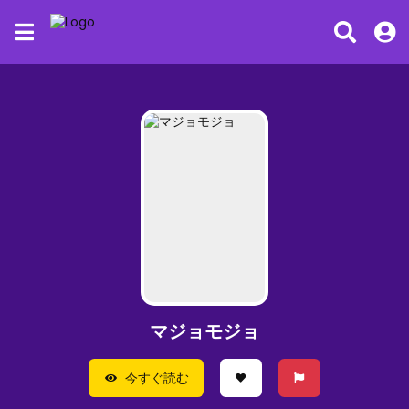
マジョモジョ
今すぐ読む