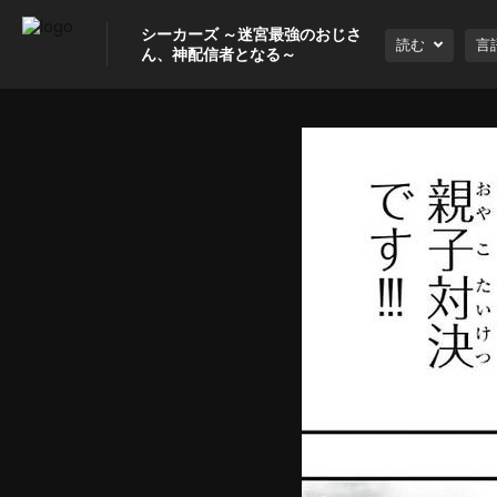
シーカーズ ～迷宮最強のおじさ
読む
言
ん、神配信者となる～