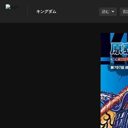
キングダム
読む
言