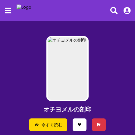
オチヨメルの刻印
今すぐ読む