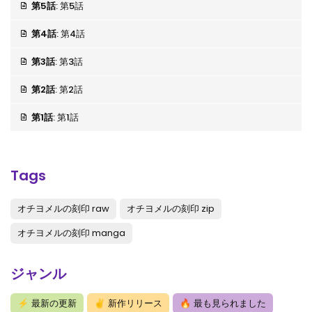
第5話
: 第5話
第4話
: 第4話
第3話
: 第3話
第2話
: 第2話
第1話
: 第1話
Tags
オチヨメルの刻印 raw
オチヨメルの刻印 zip
オチヨメルの刻印 manga
ジャンル
⚡
最新の更新
✌
新作リリース
🔥
最も見られました