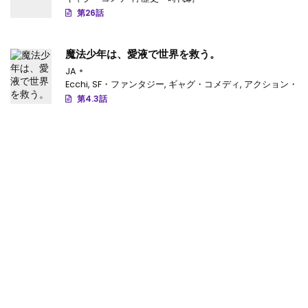
第26話
魔法少年は、愛液で世界を救う。
JA
Ecchi
,
SF・ファンタジー
,
ギャグ・コメディ
,
アクション・ア
第4.3話