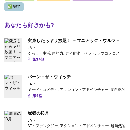
✅
完了
あなたも好きかも?
変身したらヤリ放題！ －マニアック・ウルフ－
JA
くらし・生活
,
超能力
,
ディ動物・ペット
,
ラブコメコメ
第34話
バーン・ザ・ウィッチ
JA
ギャグ・コメディ
,
アクション・アドベンチャー
,
超自然的
第4話
屍者の13月
JA
SF・ファンタジー
,
アクション・アドベンチャー
,
超自然的