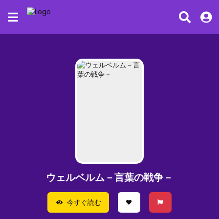
ウェルベルム－言葉の戦争－
今すぐ読む