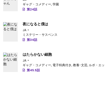
ギャグ・コメディー
,
学園
第24話
夜になると僕は
JA
ミステリー・サスペンス
第34話
はたらかない細胞
JA
ギャグ・コメディー
,
電子特典付き
,
教養･文芸
,
ルポ・エッセ
第45.5話