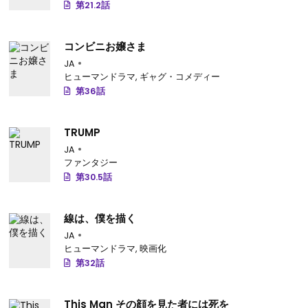
第21.2話
コンビニお嬢さま
JA
ヒューマンドラマ
,
ギャグ・コメディー
第36話
TRUMP
JA
ファンタジー
第30.5話
線は、僕を描く
JA
ヒューマンドラマ
,
映画化
第32話
This Man その顔を見た者には死を