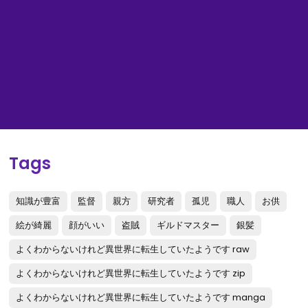
Tags
知識が豊富
監督
親方
研究者
孤児
職人
お供
絵が綺麗
顔がいい
盗賊
ギルドマスター
銀髪
よくわからないけれど異世界に転生していたようです raw
よくわからないけれど異世界に転生していたようです zip
よくわからないけれど異世界に転生していたようです manga