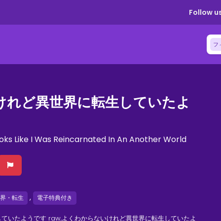
Follow us
フ
けれど異世界に転生していたよ
 Looks Like I Was Reincarnated In An Another World
,
界・転生
電子特典付き
ていたようです raw,よくわからないけれど異世界に転生していたよ