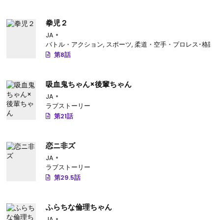
拳児２
JA
バトル・アクション
,
スポーツ
,
柔道・空手・プロレス･格闘
第8話
吸血鬼ちゃん×後輩ちゃん
JA
ラブストーリー
第21話
恋ニ非ズ
JA
ラブストーリー
第29.5話
ふらちな倫理ちゃん
JA