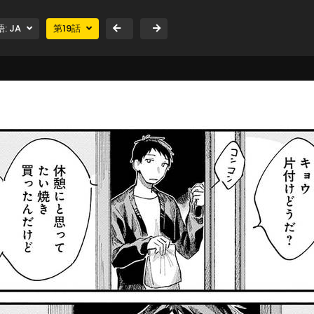
語:
JA
第
19
話