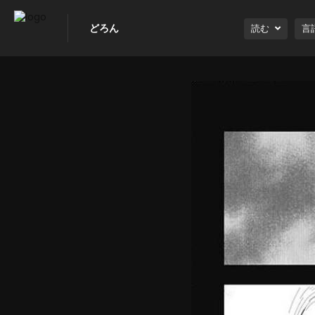
どろん
読む
言