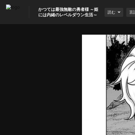
かつては最強無敵の勇者様 ～姫
読む
言
には内緒のレベルダウン生活～