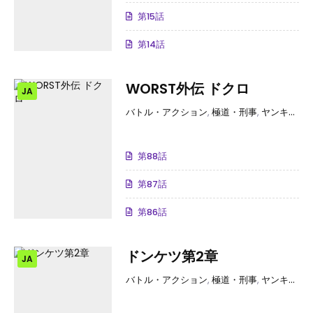
第15話
第14話
WORST外伝 ドクロ
JA
バトル・アクション
,
極道・刑事
,
ヤンキーアウトロー
第88話
第87話
第86話
ドンケツ第2章
JA
バトル・アクション
,
極道・刑事
,
ヤンキーアウトロー