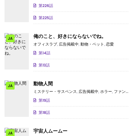
第226話
第225話
俺のこと、好きにならないでね。
JA
オフィスラブ
,
広告掲載中
,
動物・ペット
,
恋愛
第14話
第13話
動物人間
JA
ミステリー・サスペンス
,
広告掲載中
,
ホラー
,
ファンタジー
第19話
第18話
宇宙人ムームー
JA