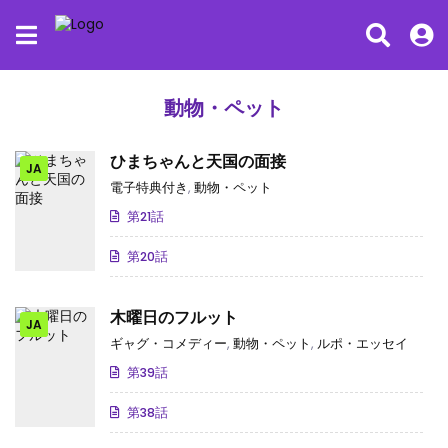
動物・ペット
ひまちゃんと天国の面接
JA
電子特典付き
,
動物・ペット
第21話
第20話
木曜日のフルット
JA
ギャグ・コメディー
,
動物・ペット
,
ルポ・エッセイ
第39話
第38話