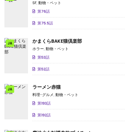
SF
,
動物・ペット
第76話
第75.5話
かまくらBAKE猫倶楽部
JA
ホラー
,
動物・ペット
第53話
第52話
ラーメン赤猫
JA
料理･グルメ
,
動物・ペット
第193話
第192話