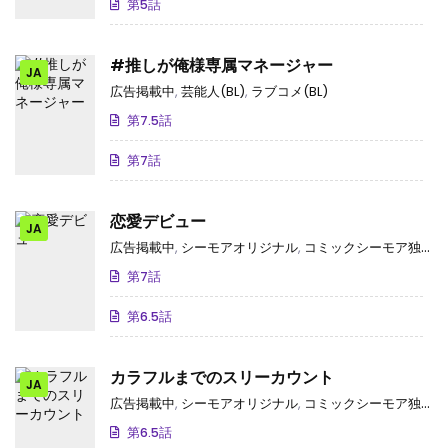
第5話
#推しが俺様専属マネージャー
JA
広告掲載中
,
芸能人(BL)
,
ラブコメ(BL)
第7.5話
第7話
恋愛デビュー
JA
広告掲載中
,
シーモアオリジナル
,
コミックシーモア独占･先行
第7話
第6.5話
カラフルまでのスリーカウント
JA
広告掲載中
,
シーモアオリジナル
,
コミックシーモア独占･先行
第6.5話