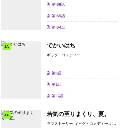
第166話
第165話
第164話
でかいはち
JA
ギャグ・コメディー
第3話
第2話
第1.2話
若気の至りまくり、夏。
JA
･グルメ
,
ギャンブル
ラブストーリー
,
ギャグ・コメディー
,
お色気