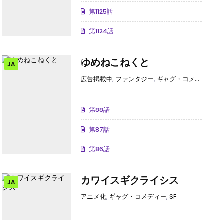
第1125話
第1124話
ゆめねこねくと
JA
広告掲載中
,
ファンタジー
,
ギャグ・コメディー
第88話
第87話
第86話
カワイスギクライシス
JA
アニメ化
,
ギャグ・コメディー
,
SF