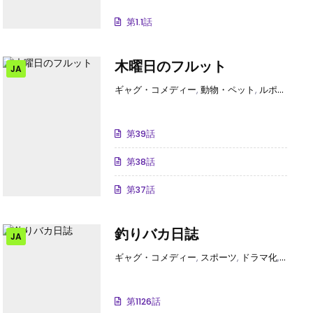
第1.1話
木曜日のフルット
JA
ギャグ・コメディー
,
動物・ペット
,
ルポ・エッセイ
第39話
第38話
第37話
釣りバカ日誌
JA
ギャグ・コメディー
,
スポーツ
,
ドラマ化
,
釣り
第1126話