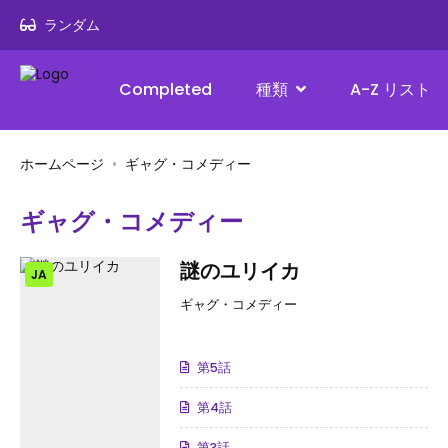
ランダム
Completed
種類
A-Z リスト
ホームページ
ギャグ・コメディー
ギャグ・コメディー
謎のユリイカ
JA
ギャグ・コメディー
第5話
第4話
第3話